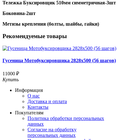
Тележка Буксировщик 510мм симметричная-3шт
Боковина-2шт
Метизы крепления (болты, шайбы, гайки)
Рекомендуемые товары
Гусеница Мотобуксировщика 2828х500 (56 шагов)
11000 ₽
Купить
Информация
О нас
Доставка и оплата
Контакты
Покупателям
Политика обработки персональных
данных
Согласие на обработку
персональных данных