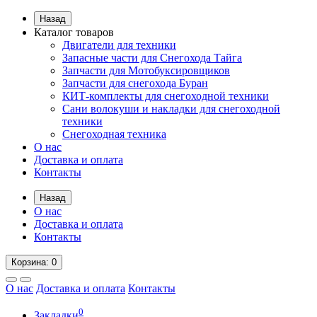
Назад
Каталог товаров
Двигатели для техники
Запасные части для Снегохода Тайга
Запчасти для Мотобуксировщиков
Запчасти для снегохода Буран
КИТ-комплекты для снегоходной техники
Сани волокуши и накладки для снегоходной
техники
Снегоходная техника
О нас
Доставка и оплата
Контакты
Назад
О нас
Доставка и оплата
Контакты
Корзина
: 0
О нас
Доставка и оплата
Контакты
0
Закладки