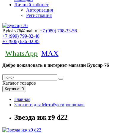
Личный кабинет
Авторизация
Регистрация
Byksir-76@mail.ru
+7 (980)
708-33-56
+7 (999)
799-82-48
+7 (906)
636-02-85
WhatsApp
MAX
Добро пожаловать в интернет-магазин Буксир-76
Каталог
товаров
Корзина
: 0
Главная
Запчасти для Мотобуксировщиков
Звезда иж z9 d22