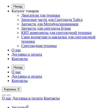
Назад
Каталог товаров
Двигатели для техники
Запасные части для Снегохода Тайга
Запчасти для Мотобуксировщиков
Запчасти для снегохода Буран
КИТ-комплекты для снегоходной техники
Сани волокуши и накладки для снегоходной
техники
Снегоходная техника
О нас
Доставка и оплата
Контакты
Назад
О нас
Доставка и оплата
Контакты
Корзина
: 0
О нас
Доставка и оплата
Контакты
0
Закладки