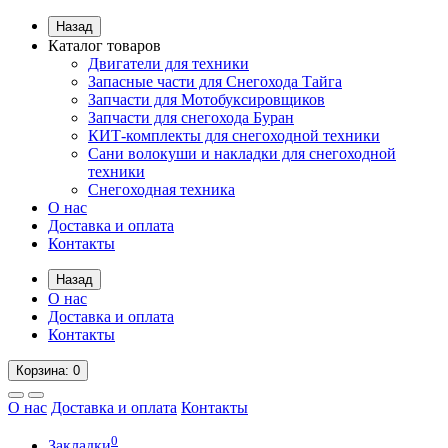
Назад
Каталог товаров
Двигатели для техники
Запасные части для Снегохода Тайга
Запчасти для Мотобуксировщиков
Запчасти для снегохода Буран
КИТ-комплекты для снегоходной техники
Сани волокуши и накладки для снегоходной
техники
Снегоходная техника
О нас
Доставка и оплата
Контакты
Назад
О нас
Доставка и оплата
Контакты
Корзина
: 0
О нас
Доставка и оплата
Контакты
0
Закладки