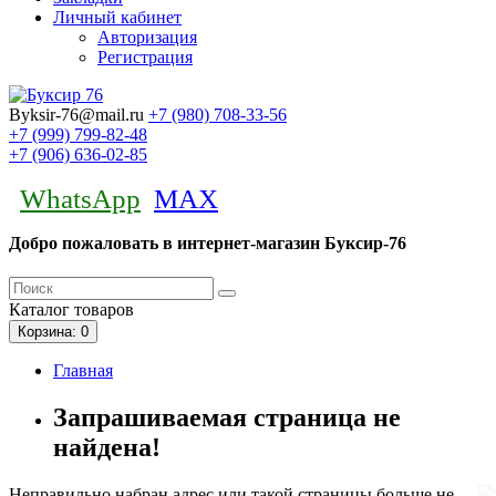
Личный кабинет
Авторизация
Регистрация
Byksir-76@mail.ru
+7 (980)
708-33-56
+7 (999)
799-82-48
+7 (906)
636-02-85
WhatsApp
MAX
Добро пожаловать в интернет-магазин Буксир-76
Каталог
товаров
Корзина
: 0
Главная
Запрашиваемая страница не
найдена!
Неправильно набран адрес или такой страницы больше не