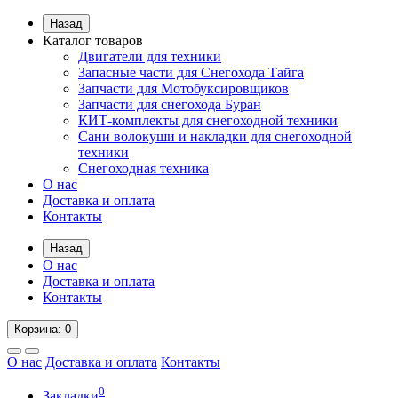
Назад
Каталог товаров
Двигатели для техники
Запасные части для Снегохода Тайга
Запчасти для Мотобуксировщиков
Запчасти для снегохода Буран
КИТ-комплекты для снегоходной техники
Сани волокуши и накладки для снегоходной
техники
Снегоходная техника
О нас
Доставка и оплата
Контакты
Назад
О нас
Доставка и оплата
Контакты
Корзина
: 0
О нас
Доставка и оплата
Контакты
0
Закладки