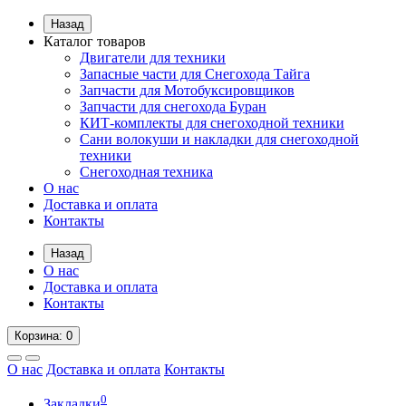
Назад
Каталог товаров
Двигатели для техники
Запасные части для Снегохода Тайга
Запчасти для Мотобуксировщиков
Запчасти для снегохода Буран
КИТ-комплекты для снегоходной техники
Сани волокуши и накладки для снегоходной
техники
Снегоходная техника
О нас
Доставка и оплата
Контакты
Назад
О нас
Доставка и оплата
Контакты
Корзина
: 0
О нас
Доставка и оплата
Контакты
0
Закладки