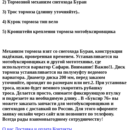
2) Тормозной механизм снегохода Буран
3) Трос тормоза (длинну уточняйте)..
4) Курок тормоза тип вело
5) Кронштейн крепления тормоза мотобуксировщика
Механизм тормоза взят со снегохода Буран, конструкция
надёжная, проверенная временем. Устанавливается на
мотобуксировщиках и другой мототехнике, где
используется вариатор Сафари. Внимание! Важно!1. Диск
тормоза устанавливается на полумуфту ведомого
вариатора. Диаметр диска 200 мм, перед заказом
уточняйте, проходит по размерам или нет.2. При установке
троса, нужно будет немного укоротить рубашку
троса. Делается просто, снимаете фиксирующую втулку
и подрезаете на необходимую длину. . В «Буксир 76» вы
можете заказать запчасти для мотобуксировщиков и
снегоходов с доставкой по России. Для этого оформите
заявку онлайн через сайт или позвоните по телефону.
Всегда рады взаимовыгодному сотрудничеств
у!
О нас
Доставка и оплата
Контакты