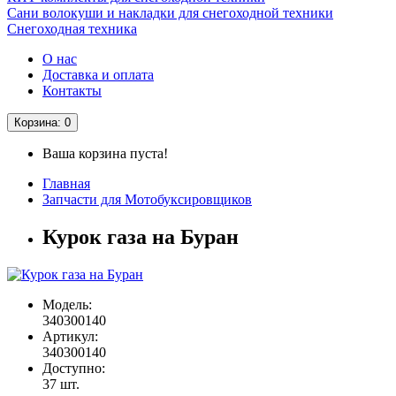
Сани волокуши и накладки для снегоходной техники
Снегоходная техника
О нас
Доставка и оплата
Контакты
Корзина
: 0
Ваша корзина пуста!
Главная
Запчасти для Мотобуксировщиков
Курок газа на Буран
Модель:
340300140
Артикул:
340300140
Доступно:
37
шт.