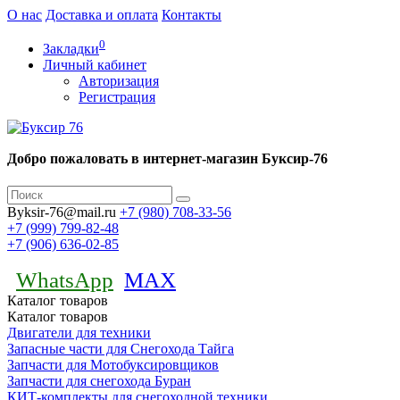
О нас
Доставка и оплата
Контакты
0
Закладки
Личный кабинет
Авторизация
Регистрация
Добро пожаловать в интернет-магазин Буксир-76
Byksir-76@mail.ru
+7 (980)
708-33-56
+7 (999)
799-82-48
+7 (906)
636-02-85
WhatsApp
MAX
Каталог
товаров
Каталог
товаров
Двигатели для техники
Запасные части для Снегохода Тайга
Запчасти для Мотобуксировщиков
Запчасти для снегохода Буран
КИТ-комплекты для снегоходной техники