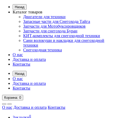
Назад
Каталог товаров
Двигатели для техники
Запасные части для Снегохода Тайга
Запчасти для Мотобуксировщиков
Запчасти для снегохода Буран
КИТ-комплекты для снегоходной техники
Сани волокуши и накладки для снегоходной
техники
Снегоходная техника
О нас
Доставка и оплата
Контакты
Назад
О нас
Доставка и оплата
Контакты
Корзина
: 0
О нас
Доставка и оплата
Контакты
0
Закладки